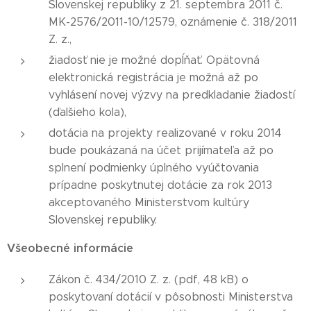
Slovenskej republiky z 21. septembra 2011 č.
MK-2576/2011-10/12579, oznámenie č. 318/2011
Z. z.,
žiadosť nie je možné dopĺňať. Opätovná
elektronická registrácia je možná až po
vyhlásení novej výzvy na predkladanie žiadostí
(ďalšieho kola),
dotácia na projekty realizované v roku 2014
bude poukázaná na účet prijímateľa až po
splnení podmienky úplného vyúčtovania
prípadne poskytnutej dotácie za rok 2013
akceptovaného Ministerstvom kultúry
Slovenskej republiky.
Všeobecné informácie
Zákon č. 434/2010 Z. z. (pdf, 48 kB) o
poskytovaní dotácií v pôsobnosti Ministerstva