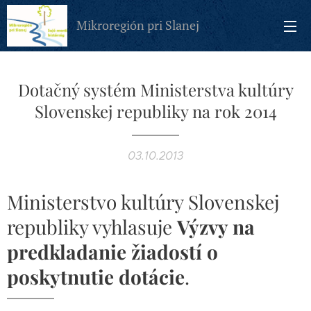
Mikroregión pri Slanej
Dotačný systém Ministerstva kultúry
Slovenskej republiky na rok 2014
03.10.2013
Ministerstvo kultúry Slovenskej
republiky vyhlasuje
Výzvy na
predkladanie žiadostí o
poskytnutie dotácie
.