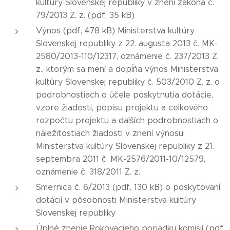
kultúry Slovenskej republiky v znení zákona č.
79/2013 Z. z. (pdf, 35 kB)
Výnos (pdf, 478 kB) Ministerstva kultúry
Slovenskej republiky z 22. augusta 2013 č. MK-
2580/2013-110/12317, oznámenie č. 237/2013 Z.
z., ktorým sa mení a dopĺňa výnos Ministerstva
kultúry Slovenskej republiky č. 503/2010 Z. z. o
podrobnostiach o účele poskytnutia dotácie,
vzore žiadosti, popisu projektu a celkového
rozpočtu projektu a ďalších podrobnostiach o
náležitostiach žiadosti v znení výnosu
Ministerstva kultúry Slovenskej republiky z 21.
septembra 2011 č. MK-2576/2011-10/12579,
oznámenie č. 318/2011 Z. z.
Smernica č. 6/2013 (pdf, 130 kB) o poskytovaní
dotácií v pôsobnosti Ministerstva kultúry
Slovenskej republiky
Úplné znenie Rokovacieho poriadku komisií (pdf,