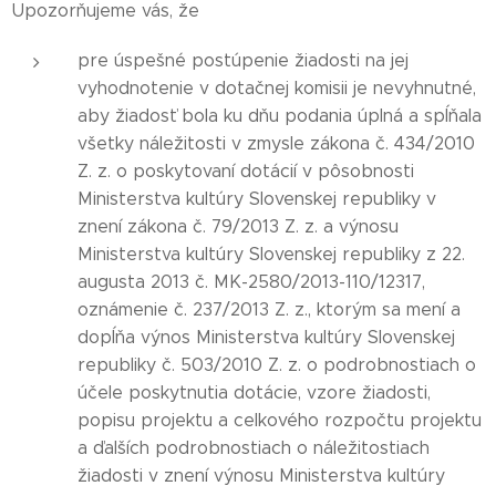
Upozorňujeme vás, že
pre úspešné postúpenie žiadosti na jej
vyhodnotenie v dotačnej komisii je nevyhnutné,
aby žiadosť bola ku dňu podania úplná a spĺňala
všetky náležitosti v zmysle zákona č. 434/2010
Z. z. o poskytovaní dotácií v pôsobnosti
Ministerstva kultúry Slovenskej republiky v
znení zákona č. 79/2013 Z. z. a výnosu
Ministerstva kultúry Slovenskej republiky z 22.
augusta 2013 č. MK-2580/2013-110/12317,
oznámenie č. 237/2013 Z. z., ktorým sa mení a
dopĺňa výnos Ministerstva kultúry Slovenskej
republiky č. 503/2010 Z. z. o podrobnostiach o
účele poskytnutia dotácie, vzore žiadosti,
popisu projektu a celkového rozpočtu projektu
a ďalších podrobnostiach o náležitostiach
žiadosti v znení výnosu Ministerstva kultúry