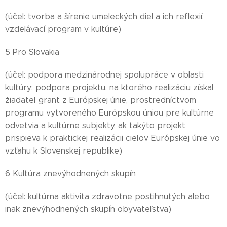
(účel: tvorba a šírenie umeleckých diel a ich reflexií;
vzdelávací program v kultúre)
5 Pro Slovakia
(účel: podpora medzinárodnej spolupráce v oblasti
kultúry; podpora projektu, na ktorého realizáciu získal
žiadateľ grant z Európskej únie, prostredníctvom
programu vytvoreného Európskou úniou pre kultúrne
odvetvia a kultúrne subjekty, ak takýto projekt
prispieva k praktickej realizácii cieľov Európskej únie vo
vzťahu k Slovenskej republike)
6 Kultúra znevýhodnených skupín
(účel: kultúrna aktivita zdravotne postihnutých alebo
inak znevýhodnených skupín obyvateľstva)