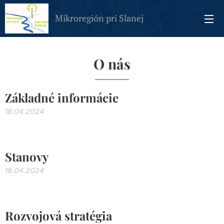
Mikroregión pri Slanej
O nás
Základné informácie
18.04.2024
Stanovy
18.04.2024
Rozvojová stratégia