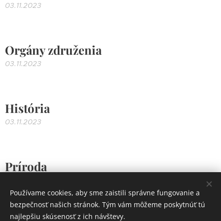
03.11.2023
Orgány združenia
03.11.2023
História
03.11.2023
Príroda
03.11.2023
Používame cookies, aby sme zaistili správne fungovanie a
bezpečnosť našich stránok. Tým vám môžeme poskytnúť tú
najlepšiu skúsenosť z ich návštevy.