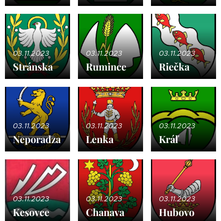
03.11.2023
03.11.2023
03.11.2023
Stránska
Rumince
Riečka
03.11.2023
03.11.2023
03.11.2023
Neporadza
Lenka
Kráľ
03.11.2023
03.11.2023
03.11.2023
Kesovce
Chanava
Hubovo