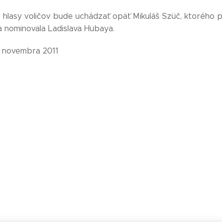
 hlasy voličov bude uchádzať opäť Mikuláš Szüč, ktorého 
a nominovala Ladislava Hubaya.
. novembra 2011