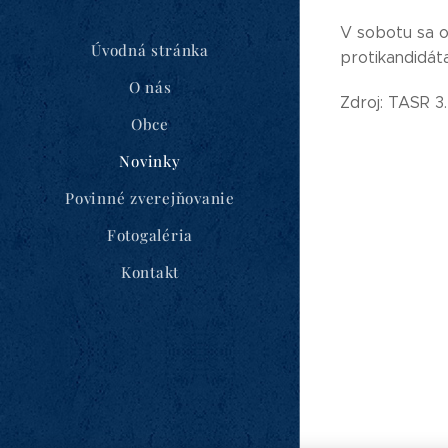
V sobotu sa o
Úvodná stránka
protikandidát
O nás
Zdroj: TASR 3
Obce
Novinky
Povinné zverejňovanie
Fotogaléria
Kontakt