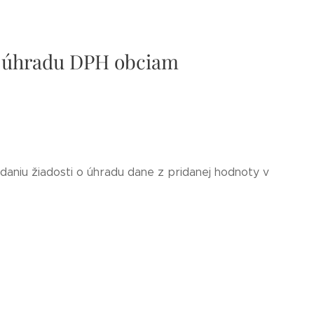
 o úhradu DPH obciam
niu žiadosti o úhradu dane z pridanej hodnoty v