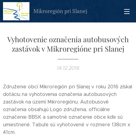
Mikroregión pri Slanej
Vyhotovenie označenia autobusových
zastávok v Mikroregióne pri Slanej
14.12.2016
Združenie obcí Mikroregión pri Slanej v roku 2016 získal
dotáciu na vyhotovenia označenia autobusových
zastávok na území Mikroregiónu. Autobusové
označenia obsahujú Logo združenia, officiálne
označenie BBSK a samotné označenie obce kďe sú
umiestnené. Tabuľe sú vyhotovené v rozmere 138cm x
41cm.